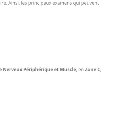
aire. Ainsi, les principaux examens qui peuvent
 Nerveux Périphérique et Muscle
, en
Zone C
,