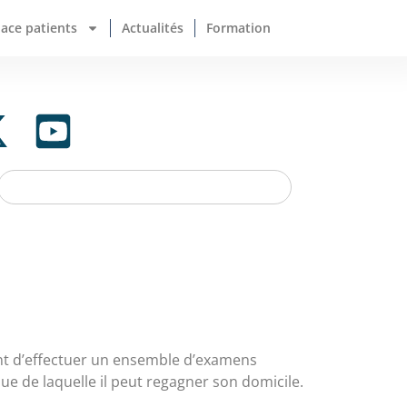
pace patients
Actualités
Formation
ent d’effectuer un ensemble d’examens
ue de laquelle il peut regagner son domicile.