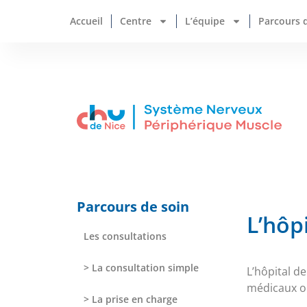
Accueil
Centre
L’équipe
Parcours 
Parcours de soin
L’hôp
Les consultations
> La consultation simple
L’hôpital d
médicaux ou
> La prise en charge