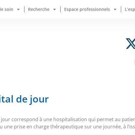
de soin
Recherche
Espace professionnels
L’es
ital de jour
e jour correspond à une hospitalisation qui permet au pati
 une prise en charge thérapeutique sur une journée, à l’iss